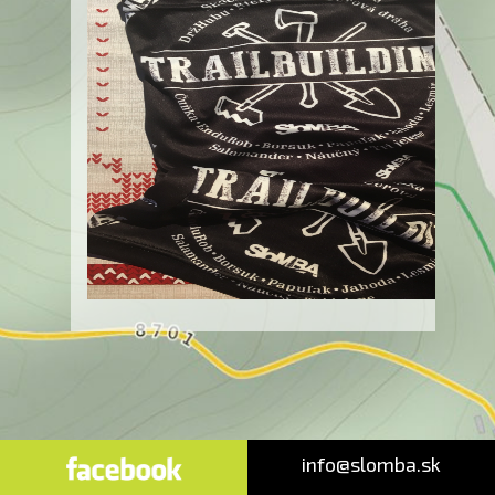
info@slomba.sk